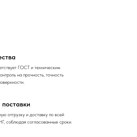
ества
етствует ГОСТ и техническим
онтроль на прочность, точность
поверхности.
 поставки
ю отгрузку и доставку по всей
НГ, соблюдая согласованные сроки.