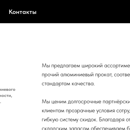
Контакты
Мы предлагаем широкий ассортимент
прочий алюминиевый прокат, соотв
стандартам качества.
ниевого
ности,
Мы ценим долгосрочные партнёрск
.
клиентам прозрачные условия сотру
гибкую систему скидок. Благодаря 
складским запасам обеспечиваем бы