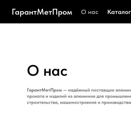
ГарантМетПром
О нас
Каталог
О нас
ГарантМетПром
— надёжный поставщик алюми
проката и изделий из алюминия для промышлен
строительства, машиностроения и производства