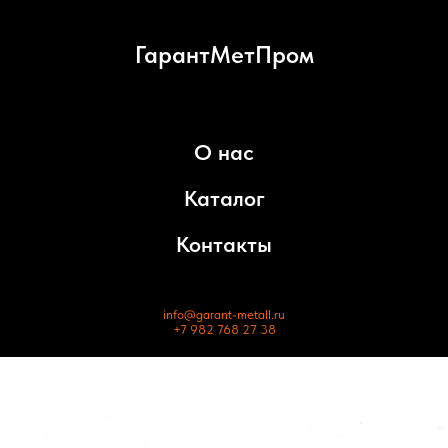
ГарантМетПром
О нас
Каталог
Контакты
info@garant-metall.ru
+7 982 768 27 38