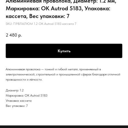
Алюминиевая проволока, Диаметр: 1.2 мм,
Маркировка: OK Autrod 5183, Упаковка:
кассета, Вес упаковки: 7
SKU:
ПРВЛАЛЮМ 1.2 OK Autrod 5183 кассета 7
2 480
р.
Купить
Алюминиевая проволока — тонкий и гибкий металл, применяемый в
электротехнической, строительной и промышленной сферах благодаря отличной
проводимости и лёгкости.
Диаметр: 1.2
Маркировка: OK Autrod 5183
Упаковка: кассета
Вес упаковки: 7