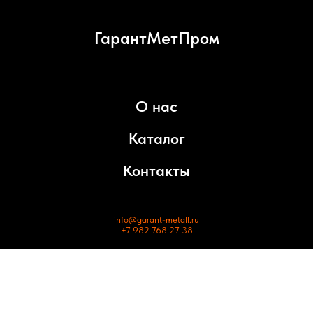
ГарантМетПром
О нас
Каталог
Контакты
info@garant-metall.ru
+7 982 768 27 38