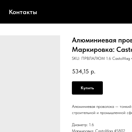
Контакты
Алюминиевая прово
Маркировка: Casto
SKU:
ПРВЛАЛЮМ 1.6 CastoMag 4
534,15
р.
Купить
Алюминиевая проволока — тонкий 
строительной и промышленной сфе
Диаметр: 1.6
Маркировка: CastoMag 45802