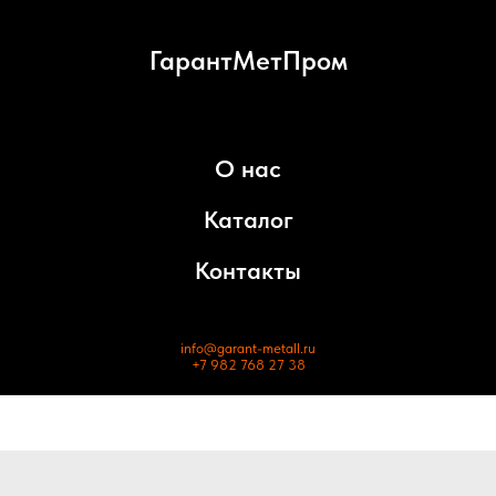
ГарантМетПром
О нас
Каталог
Контакты
info@garant-metall.ru
+7 982 768 27 38