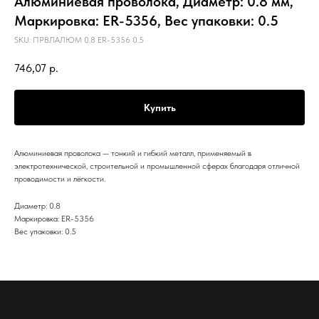
Алюминиевая проволока, Диаметр: 0.8 мм,
Маркировка: ER-5356, Вес упаковки: 0.5
SKU:
ПРВЛАЛЮМ 0.8 ER-5356 0.5
746,07
р.
Купить
Алюминиевая проволока — тонкий и гибкий металл, применяемый в
электротехнической, строительной и промышленной сферах благодаря отличной
проводимости и лёгкости.
Диаметр: 0.8
Маркировка: ER-5356
Вес упаковки: 0.5