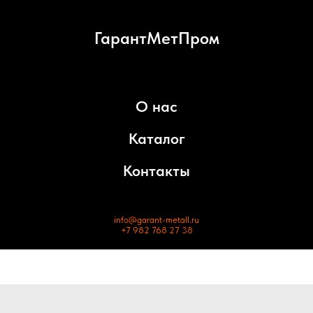
ГарантМетПром
О нас
Каталог
Контакты
info@garant-metall.ru
+7 982 768 27 38