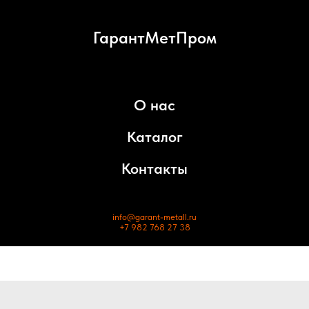
ГарантМетПром
О нас
Каталог
Контакты
info@garant-metall.ru
+7 982 768 27 38