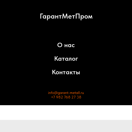
ГарантМетПром
О нас
Каталог
Контакты
info@garant-metall.ru
+7 982 768 27 38