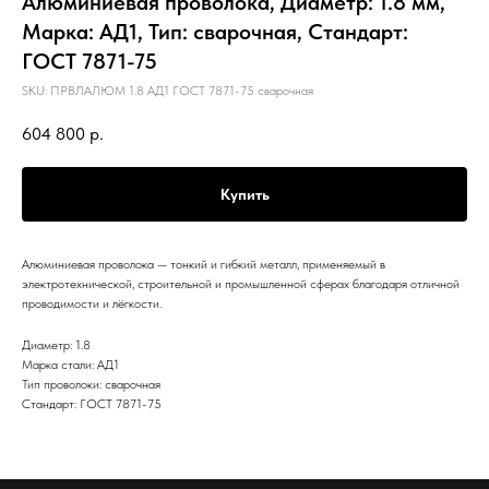
Алюминиевая проволока, Диаметр: 1.8 мм,
Марка: АД1, Тип: сварочная, Стандарт:
ГОСТ 7871-75
SKU:
ПРВЛАЛЮМ 1.8 АД1 ГОСТ 7871-75 сварочная
604 800
р.
Купить
Алюминиевая проволока — тонкий и гибкий металл, применяемый в
электротехнической, строительной и промышленной сферах благодаря отличной
проводимости и лёгкости.
Диаметр: 1.8
Марка стали: АД1
Тип проволоки: сварочная
Стандарт: ГОСТ 7871-75