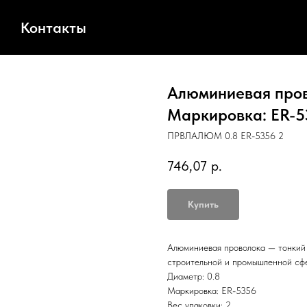
Контакты
Алюминиевая пров
Маркировка: ER-53
ПРВЛАЛЮМ 0.8 ER-5356 2
746,07
р.
Купить
Алюминиевая проволока — тонкий 
строительной и промышленной сфе
Диаметр: 0.8
Маркировка: ER-5356
Вес упаковки: 2