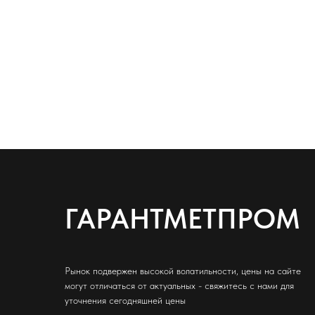
ГАРАНТМЕТПРОМ
Рынок подвержен высокой волатильности, цены на сайте
могут отличаться от актуальных - свяжитесь с нами для
уточнения сегодняшней цены