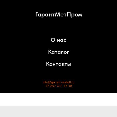
ГарантМетПром
О нас
Каталог
Контакты
info@garant-metall.ru
+7 982 768 27 38