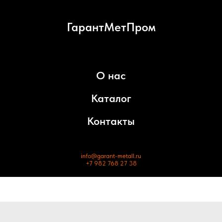
ГарантМетПром
О нас
Каталог
Контакты
info@garant-metall.ru
+7 982 768 27 38