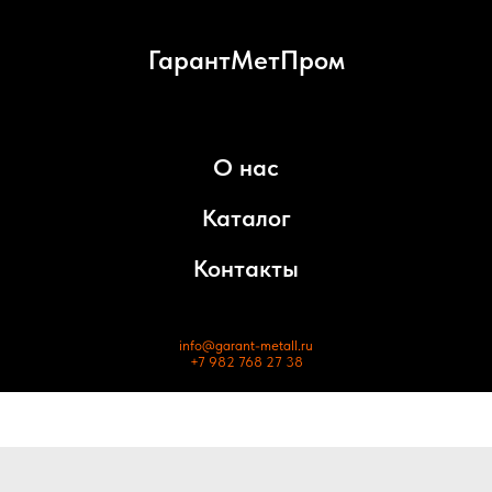
ГарантМетПром
О нас
Каталог
Контакты
info@garant-metall.ru
+7 982 768 27 38