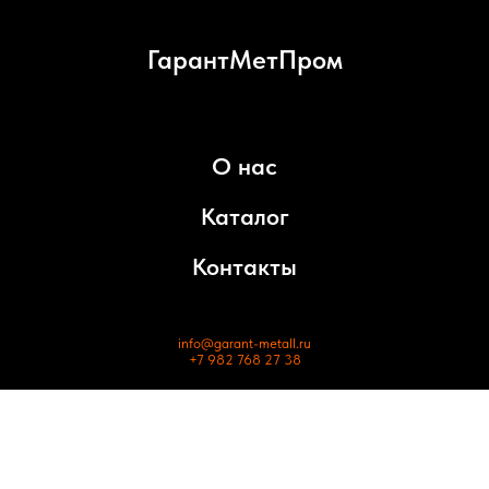
ГарантМетПром
О нас
Каталог
Контакты
info@garant-metall.ru
+7 982 768 27 38