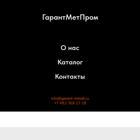
ГарантМетПром
О нас
Каталог
Контакты
info@garant-metall.ru
+7 982 768 27 38