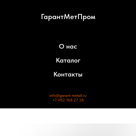
ГарантМетПром
О нас
Каталог
Контакты
info@garant-metall.ru
+7 982 768 27 38