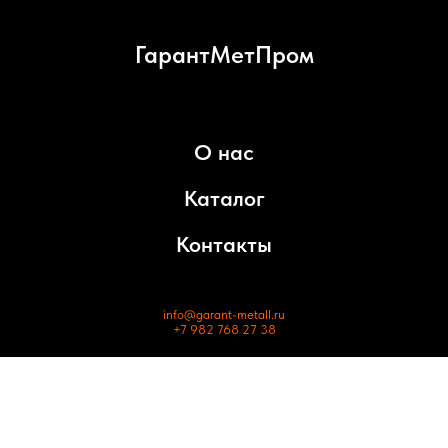
ГарантМетПром
О нас
Каталог
Контакты
info@garant-metall.ru
+7 982 768 27 38