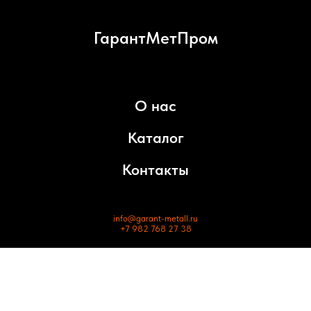
ГарантМетПром
О нас
Каталог
Контакты
info@garant-metall.ru
+7 982 768 27 38