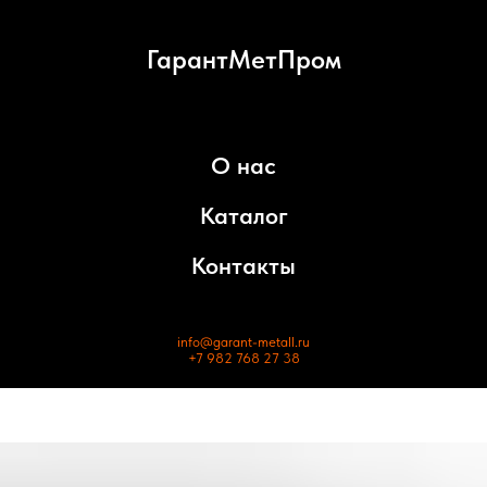
ГарантМетПром
О нас
Каталог
Контакты
info@garant-metall.ru
+7 982 768 27 38