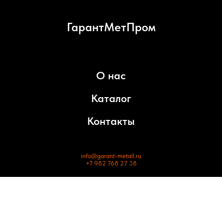
ГарантМетПром
О нас
Каталог
Контакты
info@garant-metall.ru
+7 982 768 27 38